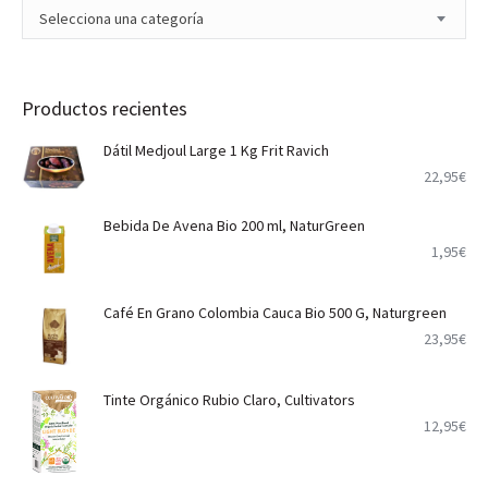
Selecciona una categoría
Productos recientes
Dátil Medjoul Large 1 Kg Frit Ravich
22,95
€
Bebida De Avena Bio 200 ml, NaturGreen
1,95
€
Café En Grano Colombia Cauca Bio 500 G, Naturgreen
23,95
€
Tinte Orgánico Rubio Claro, Cultivators
12,95
€