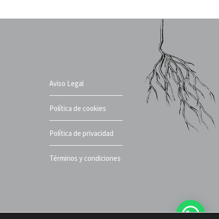
Aviso Legal
Política de cookies
Política de privacidad
Términos y condiciones