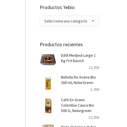
Productos Yebio
Selecciona una categoría
Productos recientes
Dátil Medjoul Large 1
Kg Frit Ravich
22,95
€
Bebida De Avena Bio
200 ml, NaturGreen
1,95
€
Café En Grano
Colombia Cauca Bio
500 G, Naturgreen
23,95
€