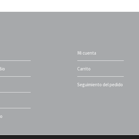
Mi cuenta
Bio
Carrito
Seguimiento del pedido
to