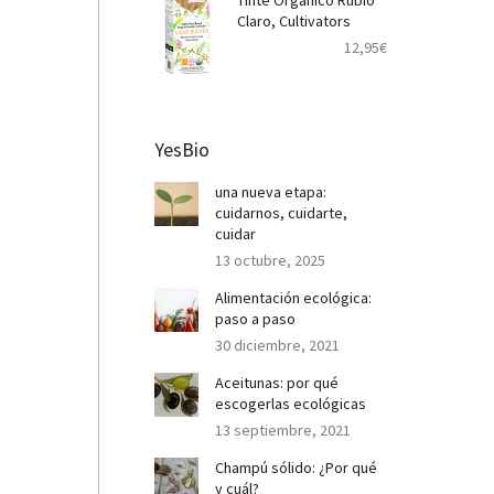
Tinte Orgánico Rubio
Claro, Cultivators
12,95
€
YesBio
una nueva etapa:
cuidarnos, cuidarte,
cuidar
13 octubre, 2025
Alimentación ecológica:
paso a paso
30 diciembre, 2021
Aceitunas: por qué
escogerlas ecológicas
13 septiembre, 2021
Champú sólido: ¿Por qué
y cuál?