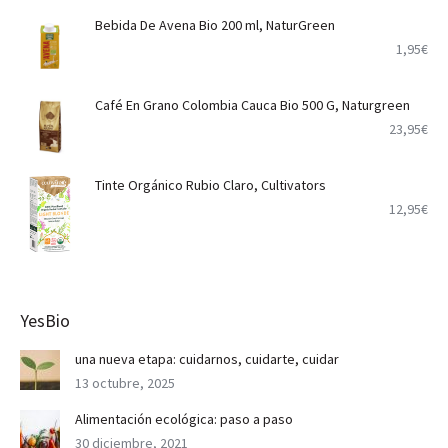
Bebida De Avena Bio 200 ml, NaturGreen
1,95
€
Café En Grano Colombia Cauca Bio 500 G, Naturgreen
23,95
€
Tinte Orgánico Rubio Claro, Cultivators
12,95
€
YesBio
una nueva etapa: cuidarnos, cuidarte, cuidar
13 octubre, 2025
Alimentación ecológica: paso a paso
30 diciembre, 2021