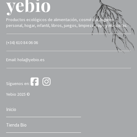
Productos ecológicos de alimentación, cosmética, higiene
personal, hogar, infantil, libros, juegos, limpieza, ropa y mascotas.
(+34) 610 84 06 06
Email: hola@yebio.es
Síguenos en:
Yebio 2025 ©
Inicio
Tienda Bio