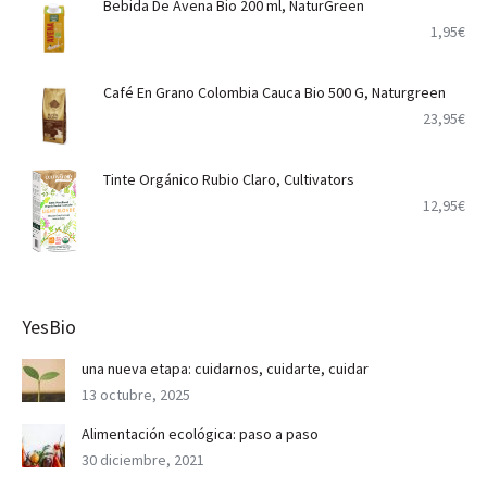
Bebida De Avena Bio 200 ml, NaturGreen
1,95
€
Café En Grano Colombia Cauca Bio 500 G, Naturgreen
23,95
€
Tinte Orgánico Rubio Claro, Cultivators
12,95
€
YesBio
una nueva etapa: cuidarnos, cuidarte, cuidar
13 octubre, 2025
Alimentación ecológica: paso a paso
30 diciembre, 2021