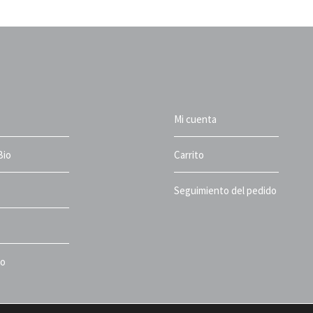
Mi cuenta
Bio
Carrito
Seguimiento del pedido
to