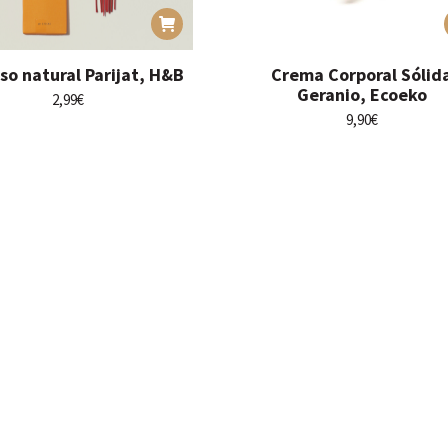
so natural Parijat, H&B
Crema Corporal Sólid
Geranio, Ecoeko
2,99
€
9,90
€