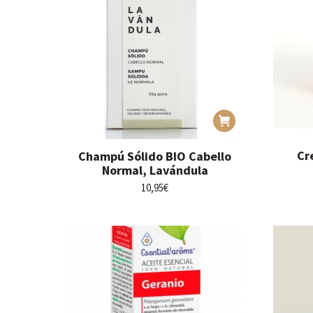
Cr
Champú Sólido BIO Cabello
Normal, Lavándula
10,95
€