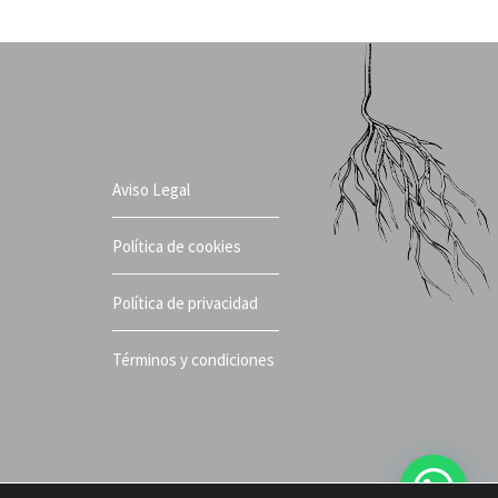
Aviso Legal
Política de cookies
Política de privacidad
Términos y condiciones