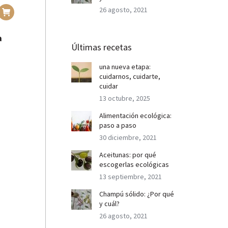
26 agosto, 2021
a
Últimas recetas
una nueva etapa:
cuidarnos, cuidarte,
cuidar
13 octubre, 2025
Alimentación ecológica:
paso a paso
30 diciembre, 2021
Aceitunas: por qué
escogerlas ecológicas
13 septiembre, 2021
Champú sólido: ¿Por qué
y cuál?
26 agosto, 2021