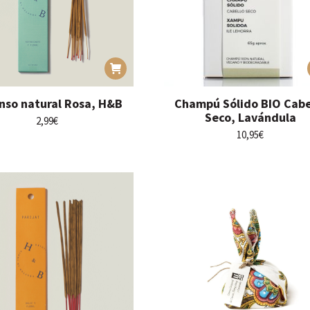
enso natural Rosa, H&B
Champú Sólido BIO Cabe
Seco, Lavándula
2,99
€
10,95
€