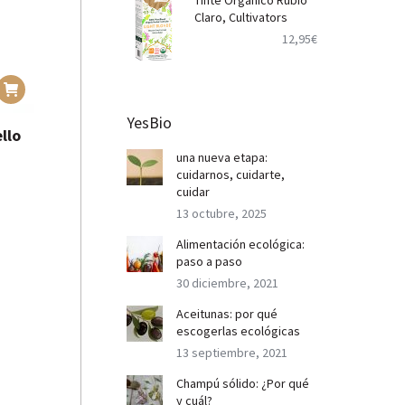
Tinte Orgánico Rubio
Claro, Cultivators
12,95
€
YesBio
llo
una nueva etapa:
cuidarnos, cuidarte,
cuidar
13 octubre, 2025
Alimentación ecológica:
paso a paso
30 diciembre, 2021
Aceitunas: por qué
escogerlas ecológicas
13 septiembre, 2021
Champú sólido: ¿Por qué
y cuál?