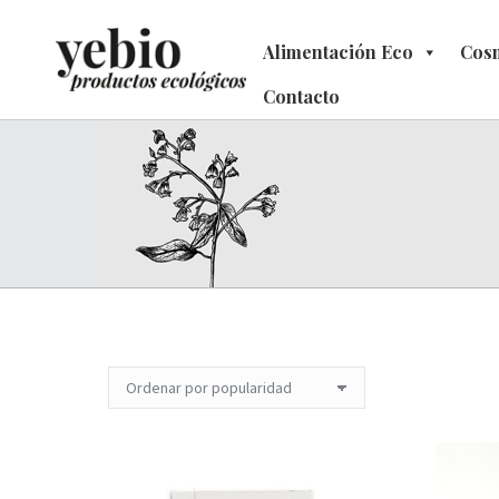
Alimentación Eco
Alimentación Eco
Cosm
C
Contacto
Contacto