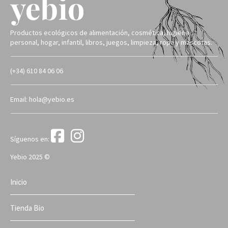
Productos ecológicos de alimentación, cosmética, higiene
personal, hogar, infantil, libros, juegos, limpieza, ropa y mascotas.
(+34) 610 84 06 06
Email: hola@yebio.es
Síguenos en:
Yebio 2025 ©
Inicio
Tienda Bio