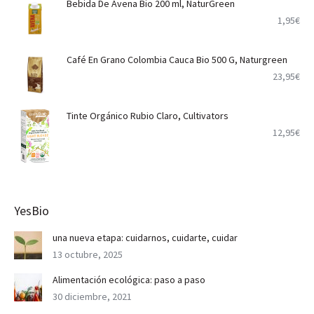
Bebida De Avena Bio 200 ml, NaturGreen
1,95
€
Café En Grano Colombia Cauca Bio 500 G, Naturgreen
23,95
€
Tinte Orgánico Rubio Claro, Cultivators
12,95
€
YesBio
una nueva etapa: cuidarnos, cuidarte, cuidar
13 octubre, 2025
Alimentación ecológica: paso a paso
30 diciembre, 2021