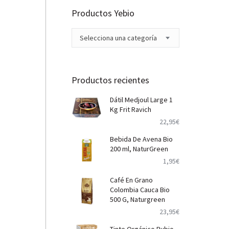
Productos Yebio
Selecciona una categoría
Productos recientes
Dátil Medjoul Large 1
Kg Frit Ravich
22,95
€
Bebida De Avena Bio
200 ml, NaturGreen
1,95
€
Café En Grano
Colombia Cauca Bio
500 G, Naturgreen
23,95
€