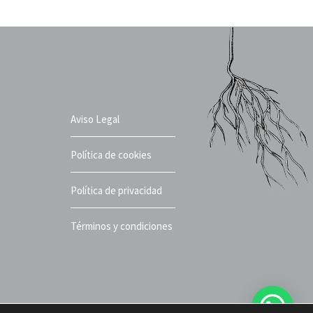
Aviso Legal
Política de cookies
Política de privacidad
Términos y condiciones