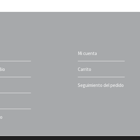
Mi cuenta
Bio
Carrito
Seguimiento del pedido
to