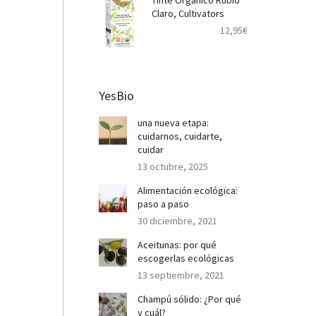
Tinte Orgánico Rubio
Claro, Cultivators
12,95
€
YesBio
una nueva etapa:
cuidarnos, cuidarte,
cuidar
13 octubre, 2025
Alimentación ecológica:
paso a paso
30 diciembre, 2021
Aceitunas: por qué
escogerlas ecológicas
13 septiembre, 2021
Champú sólido: ¿Por qué
y cuál?