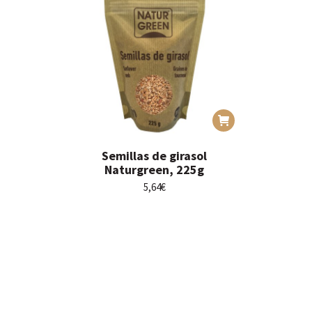
Semillas de girasol
Naturgreen, 225g
5,64
€