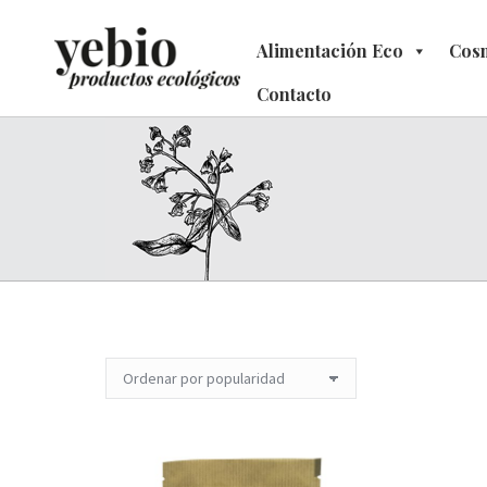
Alimentación Eco
Alimentación Eco
Cosm
C
Contacto
Contacto