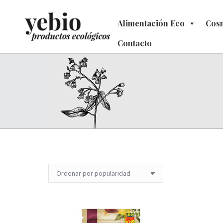
Alimentación Eco
Alimentación Eco
Cosm
C
Contacto
Contacto