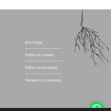
Aviso Legal
Política de cookies
Política de privacidad
Términos y condiciones