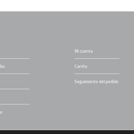
Mi cuenta
Bio
Carrito
Seguimiento del pedido
to