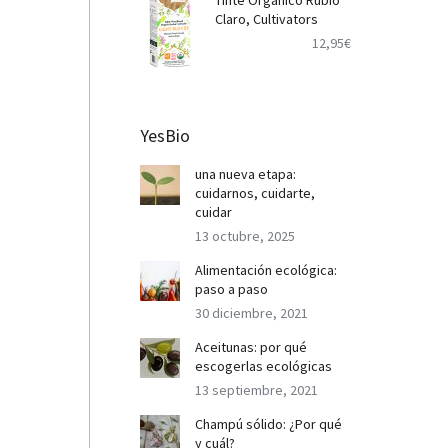
Tinte Orgánico Rubio
Claro, Cultivators
12,95
€
YesBio
una nueva etapa:
cuidarnos, cuidarte,
cuidar
13 octubre, 2025
Alimentación ecológica:
paso a paso
30 diciembre, 2021
Aceitunas: por qué
escogerlas ecológicas
13 septiembre, 2021
Champú sólido: ¿Por qué
y cuál?