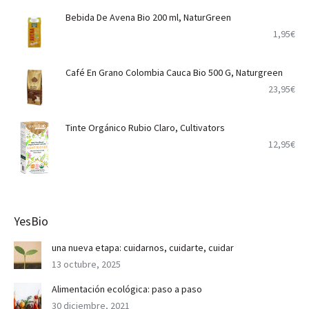
Bebida De Avena Bio 200 ml, NaturGreen
1,95
€
Café En Grano Colombia Cauca Bio 500 G, Naturgreen
23,95
€
Tinte Orgánico Rubio Claro, Cultivators
12,95
€
YesBio
una nueva etapa: cuidarnos, cuidarte, cuidar
13 octubre, 2025
Alimentación ecológica: paso a paso
30 diciembre, 2021