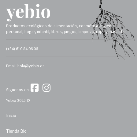
Productos ecológicos de alimentación, cosmética, higiene
personal, hogar, infantil, libros, juegos, limpieza, ropa y mascotas.
(+34) 610 84 06 06
Email: hola@yebio.es
Síguenos en:
Yebio 2025 ©
Inicio
Tienda Bio