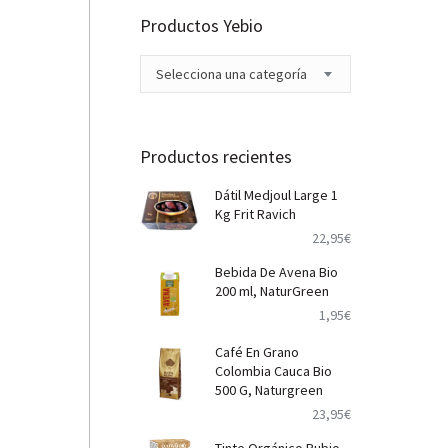
Productos Yebio
Selecciona una categoría
Productos recientes
Dátil Medjoul Large 1
Kg Frit Ravich
22,95
€
Bebida De Avena Bio
200 ml, NaturGreen
1,95
€
Café En Grano
Colombia Cauca Bio
500 G, Naturgreen
23,95
€