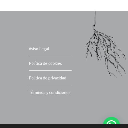
Aviso Legal
Política de cookies
Política de privacidad
Términos y condiciones