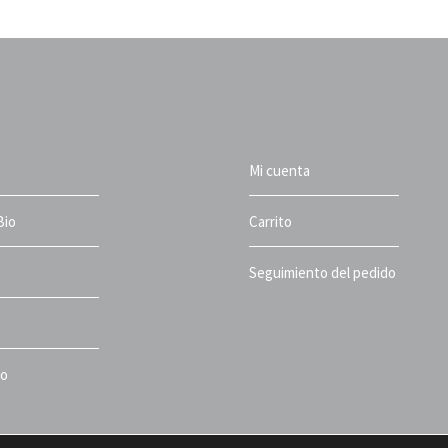
Mi cuenta
Bio
Carrito
Seguimiento del pedido
to