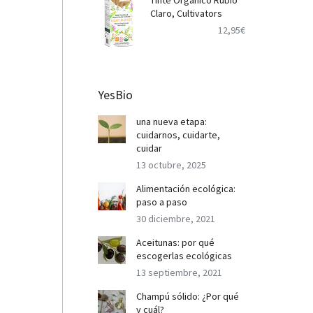
Tinte Orgánico Rubio
Claro, Cultivators
12,95
€
YesBio
una nueva etapa:
cuidarnos, cuidarte,
cuidar
13 octubre, 2025
Alimentación ecológica:
paso a paso
30 diciembre, 2021
Aceitunas: por qué
escogerlas ecológicas
13 septiembre, 2021
Champú sólido: ¿Por qué
y cuál?