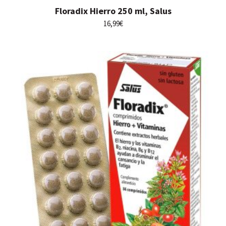
Floradix Hierro 250 ml, Salus
16,99
€