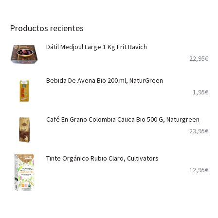
Productos recientes
Dátil Medjoul Large 1 Kg Frit Ravich
22,95
€
Bebida De Avena Bio 200 ml, NaturGreen
1,95
€
Café En Grano Colombia Cauca Bio 500 G, Naturgreen
23,95
€
Tinte Orgánico Rubio Claro, Cultivators
12,95
€