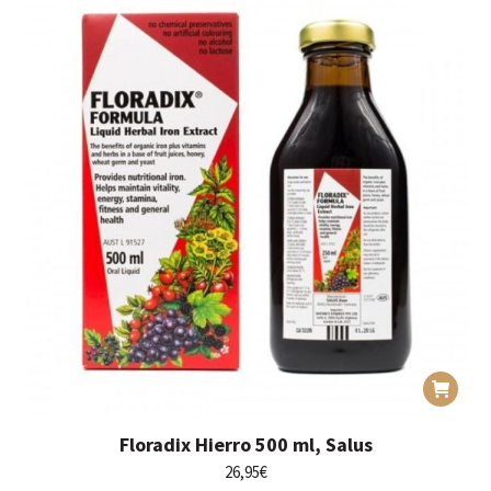
Floradix Hierro 500 ml, Salus
26,95
€