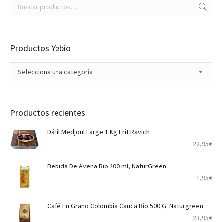
Productos Yebio
Selecciona una categoría
Productos recientes
Dátil Medjoul Large 1 Kg Frit Ravich
22,95
€
Bebida De Avena Bio 200 ml, NaturGreen
1,95
€
Café En Grano Colombia Cauca Bio 500 G, Naturgreen
23,95
€