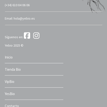
(+34) 610 84 06 06
Email: hola@yebio.es
Síguenos en:
Yebio 2025 ©
Inicio
Tienda Bio
VipBio
YesBio
Contacto