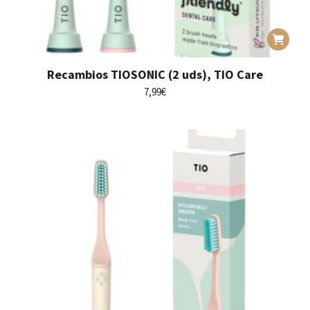
Recambios TIOSONIC (2 uds), TIO Care
7,99
€