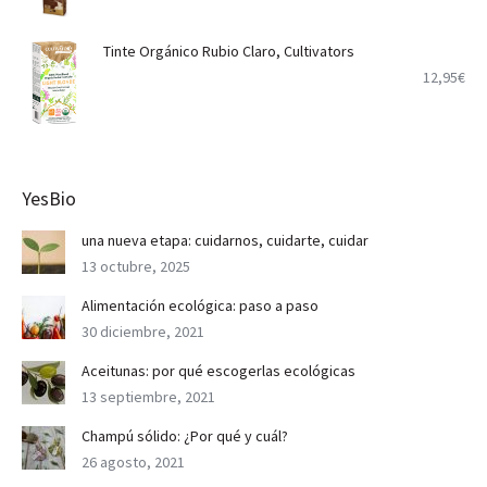
Tinte Orgánico Rubio Claro, Cultivators
12,95
€
YesBio
una nueva etapa: cuidarnos, cuidarte, cuidar
13 octubre, 2025
Alimentación ecológica: paso a paso
30 diciembre, 2021
Aceitunas: por qué escogerlas ecológicas
13 septiembre, 2021
Champú sólido: ¿Por qué y cuál?
26 agosto, 2021