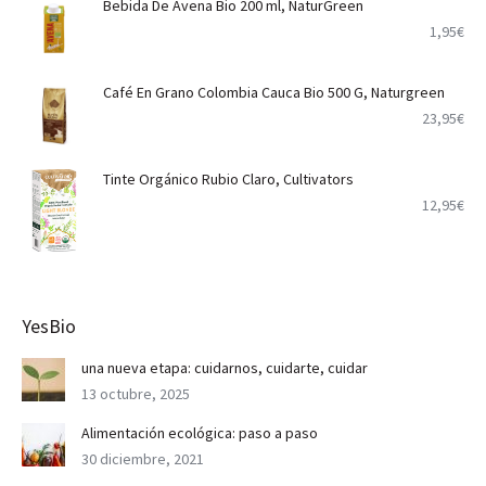
Bebida De Avena Bio 200 ml, NaturGreen
1,95
€
Café En Grano Colombia Cauca Bio 500 G, Naturgreen
23,95
€
Tinte Orgánico Rubio Claro, Cultivators
12,95
€
YesBio
una nueva etapa: cuidarnos, cuidarte, cuidar
13 octubre, 2025
Alimentación ecológica: paso a paso
30 diciembre, 2021