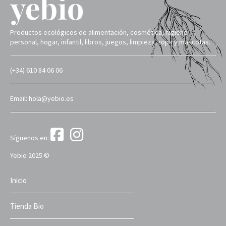
Productos ecológicos de alimentación, cosmética, higiene
personal, hogar, infantil, libros, juegos, limpieza, ropa y mascotas.
(+34) 610 84 06 06
Email: hola@yebio.es
Síguenos en:
Yebio 2025 ©
Inicio
Tienda Bio