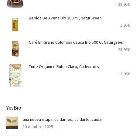
22,95
€
Bebida De Avena Bio 200 ml, NaturGreen
1,95
€
Café En Grano Colombia Cauca Bio 500 G, Naturgreen
23,95
€
Tinte Orgánico Rubio Claro, Cultivators
12,95
€
YesBio
una nueva etapa: cuidarnos, cuidarte, cuidar
13 octubre, 2025