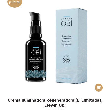
¡Oferta!
Crema Iluminadora Regeneradora (E. Limitada),
Eleven Obi