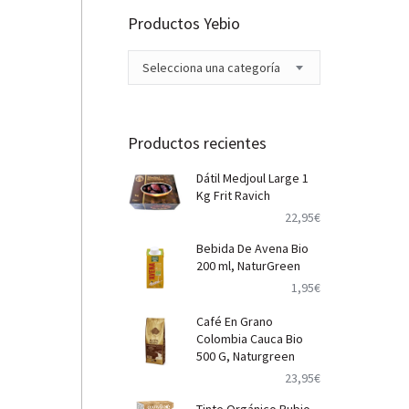
Productos Yebio
Selecciona una categoría
Productos recientes
Dátil Medjoul Large 1
Kg Frit Ravich
22,95
€
Bebida De Avena Bio
200 ml, NaturGreen
1,95
€
Café En Grano
Colombia Cauca Bio
500 G, Naturgreen
23,95
€