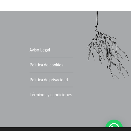
Aviso Legal
Política de cookies
Política de privacidad
Términos y condiciones