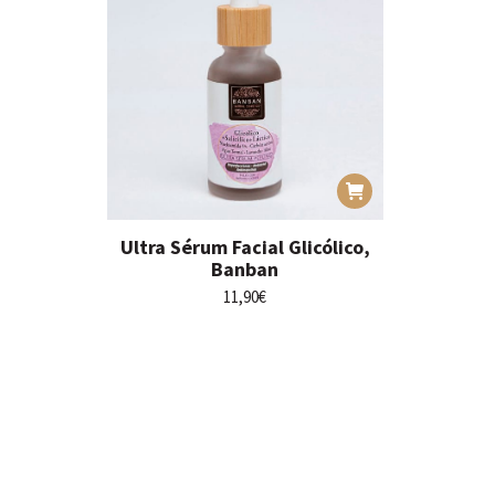
Ultra Sérum Facial Glicólico,
Banban
11,90
€