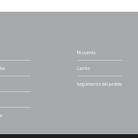
Mi cuenta
Bio
Carrito
Seguimiento del pedido
to