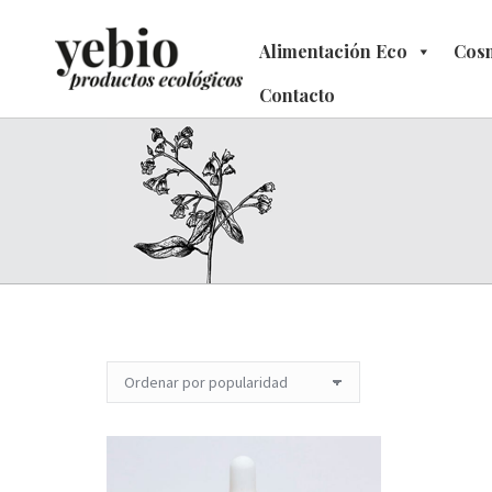
Alimentación Eco
Alimentación Eco
Cosm
C
Contacto
Contacto