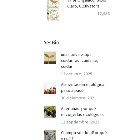
Tinte Orgánico Rubio
Claro, Cultivators
12,95
€
YesBio
una nueva etapa:
cuidarnos, cuidarte,
cuidar
13 octubre, 2025
Alimentación ecológica:
paso a paso
30 diciembre, 2021
Aceitunas: por qué
escogerlas ecológicas
13 septiembre, 2021
Champú sólido: ¿Por qué
y cuál?