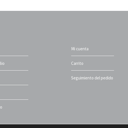
Mi cuenta
Bio
Carrito
Seguimiento del pedido
to