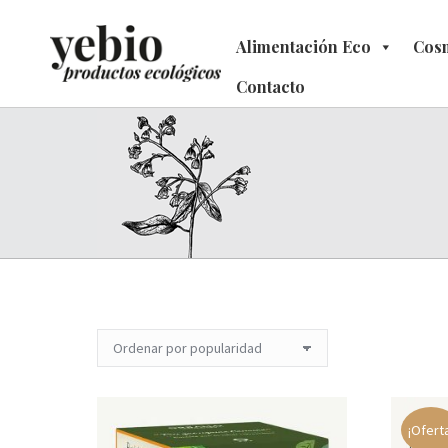
Alimentación Eco
Alimentación Eco
Cosm
C
Contacto
Contacto
¡Ofert