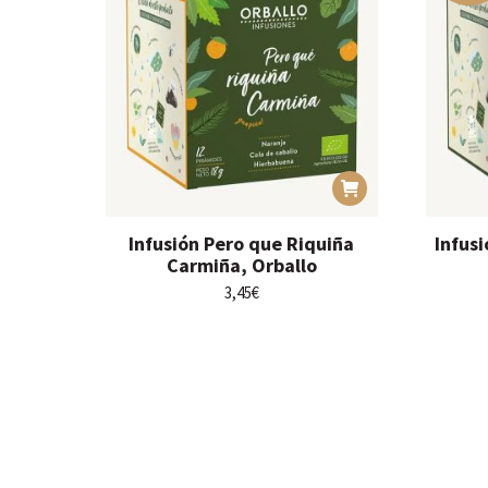
Infusión Pero que Riquiña
Infusi
Carmiña, Orballo
3,45
€