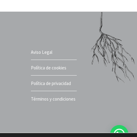
Aviso Legal
Política de cookies
Política de privacidad
Términos y condiciones