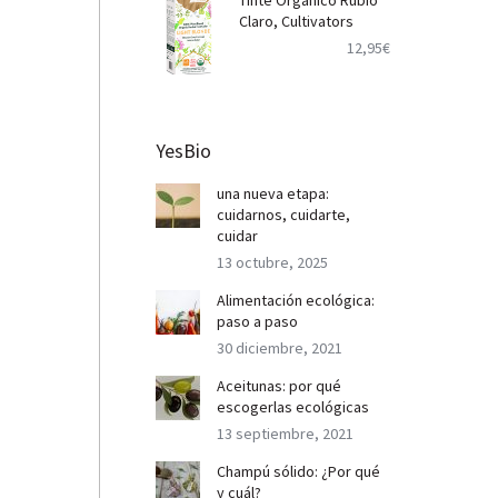
Tinte Orgánico Rubio
Claro, Cultivators
12,95
€
YesBio
una nueva etapa:
cuidarnos, cuidarte,
cuidar
13 octubre, 2025
Alimentación ecológica:
paso a paso
30 diciembre, 2021
Aceitunas: por qué
escogerlas ecológicas
13 septiembre, 2021
Champú sólido: ¿Por qué
y cuál?