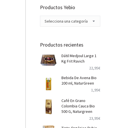
Productos Yebio
Selecciona una categoría
Productos recientes
Dátil Medjoul Large 1
Kg Frit Ravich
22,95
€
Bebida De Avena Bio
200 ml, NaturGreen
1,95
€
Café En Grano
Colombia Cauca Bio
500 G, Naturgreen
23,95
€