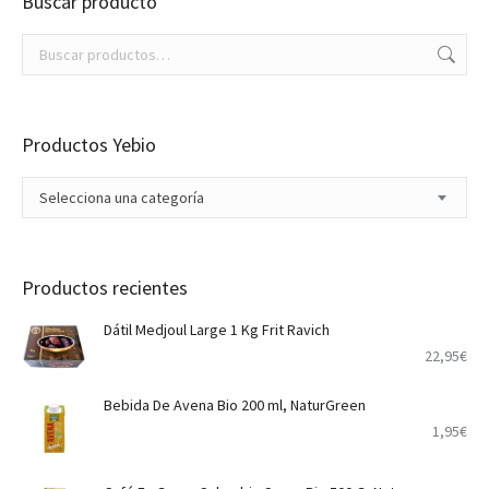
Buscar producto
Productos Yebio
Selecciona una categoría
Productos recientes
Dátil Medjoul Large 1 Kg Frit Ravich
22,95
€
Bebida De Avena Bio 200 ml, NaturGreen
1,95
€