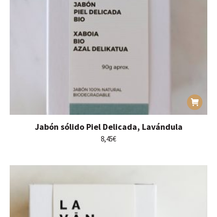
Jabón sólido Piel Delicada, Lavándula
8,45
€