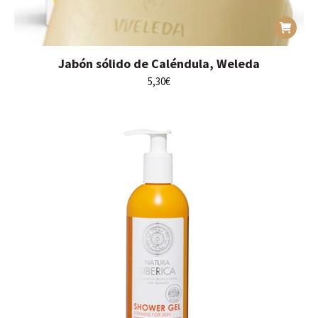
Jabón sólido de Caléndula, Weleda
5,30
€