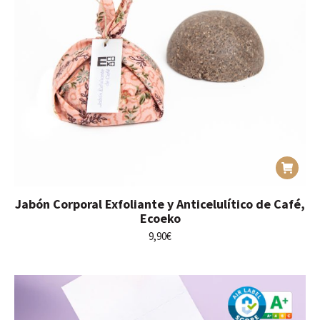
Jabón Corporal Exfoliante y Anticelulítico de Café,
Ecoeko
9,90
€