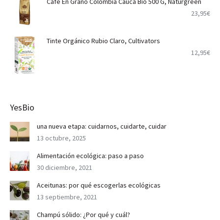
Café En Grano Colombia Cauca Bio 500 G, Naturgreen
23,95
€
Tinte Orgánico Rubio Claro, Cultivators
12,95
€
YesBio
una nueva etapa: cuidarnos, cuidarte, cuidar
13 octubre, 2025
Alimentación ecológica: paso a paso
30 diciembre, 2021
Aceitunas: por qué escogerlas ecológicas
13 septiembre, 2021
Champú sólido: ¿Por qué y cuál?