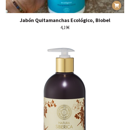
Jabón Quitamanchas Ecológico, Biobel
4,19
€