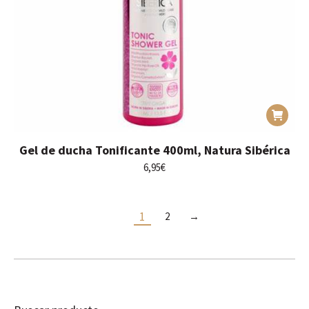
Gel de ducha Tonificante 400ml, Natura Sibérica
6,95
€
1
2
→