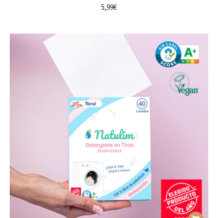
5,99
€