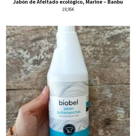
Jabón de Afeitado ecológico, Marine – Banbu
19,95
€