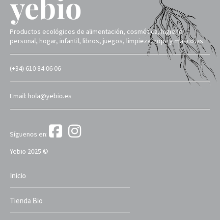
Productos ecológicos de alimentación, cosmética, higiene
personal, hogar, infantil, libros, juegos, limpieza, ropa y mascotas.
(+34) 610 84 06 06
Email: hola@yebio.es
Síguenos en:
Yebio 2025 ©
Inicio
Tienda Bio