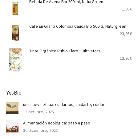
Bebida De Avena Bio 200 ml, NaturGreen
1,95
€
Café En Grano Colombia Cauca Bio 500 G, Naturgreen
23,95
€
Tinte Orgánico Rubio Claro, Cultivators
12,95
€
YesBio
una nueva etapa: cuidarnos, cuidarte, cuidar
13 octubre, 2025
Alimentación ecológica: paso a paso
30 diciembre, 2021