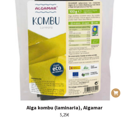
Alga kombu (laminaria), Algamar
5,25
€