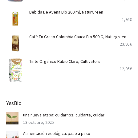
Bebida De Avena Bio 200 ml, NaturGreen
1,95
€
Café En Grano Colombia Cauca Bio 500 G, Naturgreen
23,95
€
Tinte Orgánico Rubio Claro, Cultivators
12,95
€
YesBio
una nueva etapa: cuidarnos, cuidarte, cuidar
13 octubre, 2025
Alimentación ecológica: paso a paso