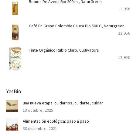
Bebida De Avena Bio 200 ml, NaturGreen
1,95
€
Café En Grano Colombia Cauca Bio 500 G, Naturgreen
23,95
€
Tinte Orgánico Rubio Claro, Cultivators
12,95
€
YesBio
una nueva etapa: cuidarnos, cuidarte, cuidar
13 octubre, 2025
Alimentación ecológica: paso a paso
30 diciembre, 2021