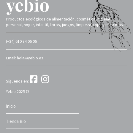
Productos ecológicos de alimentación, cosmética, higiene
personal, hogar, infantil, libros, juegos, limpieza, ropa y mascotas.
(+34) 610 84 06 06
Email: hola@yebio.es
Síguenos en:
Yebio 2025 ©
Inicio
Tienda Bio