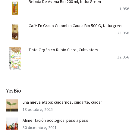
Bebida De Avena Bio 200 ml, NaturGreen
1,95
€
Café En Grano Colombia Cauca Bio 500 G, Naturgreen
23,95
€
Tinte Orgánico Rubio Claro, Cultivators
12,95
€
YesBio
una nueva etapa: cuidarnos, cuidarte, cuidar
13 octubre, 2025
Alimentación ecológica: paso a paso
30 diciembre, 2021