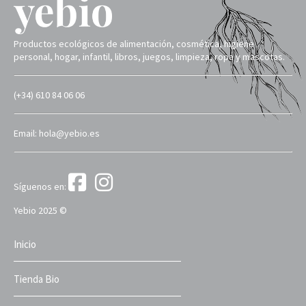
Productos ecológicos de alimentación, cosmética, higiene
personal, hogar, infantil, libros, juegos, limpieza, ropa y mascotas.
(+34) 610 84 06 06
Email: hola@yebio.es
Síguenos en:
Yebio 2025 ©
Inicio
Tienda Bio