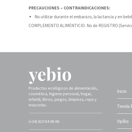
PRECAUCIONES – CONTRAINDICACIONES:
No utilizar durante el embarazo, la lactancia y en bebé
COMPLEMENTO ALIMENTICIO. No de REGISTRO (Service P
Productos ecológicos de alimentación,
Inicio
cosmética, higiene personal, hogar,
infantil, libros, juegos, limpieza, ropa y
mascotas.
Tienda 
VipBio
(+34) 610 84 06 06