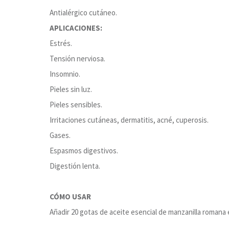
Antialérgico cutáneo.
APLICACIONES:
Estrés.
Tensión nerviosa.
Insomnio.
Pieles sin luz.
Pieles sensibles.
Irritaciones cutáneas, dermatitis, acné, cuperosis.
Gases.
Espasmos digestivos.
Digestión lenta.
CÓMO USAR
Añadir 20 gotas de aceite esencial de manzanilla romana e