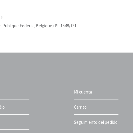
s.
ublique Federal, Belgique) PL 1548/131
Mi cuenta
Bio
Carrito
Seguimiento del pedido