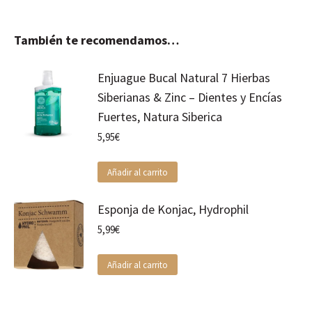
También te recomendamos…
Enjuague Bucal Natural 7 Hierbas
Siberianas & Zinc – Dientes y Encías
Fuertes, Natura Siberica
5,95
€
Añadir al carrito
Esponja de Konjac, Hydrophil
5,99
€
Añadir al carrito