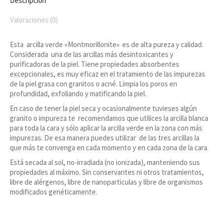
Descripción
Valoraciones (0)
Esta arcilla verde «Montmorillonite» es de alta pureza y calidad.
Considerada una de las arcillas más desintoxicantes y
purificadoras de la piel. Tiene propiedades absorbentes
excepcionales, es muy eficaz en el tratamiento de las impurezas
de la piel grasa con granitos o acné. Limpia los poros en
profundidad, exfoliando y matificando la piel.
En caso de tener la piel seca y ocasionalmente tuvieses algún
granito o impureza te recomendamos que utilices la arcilla blanca
para toda la cara y sólo aplicar la arcilla verde en la zona con más
impurezas. De esa manera puedes utilizar de las tres arcillas la
que más te convenga en cada momento y en cada zona de la cara.
Está secada al sol, no-irradiada (no ionizada), manteniendo sus
propiedades al máximo. Sin conservantes ni otros tratamientos,
libre de alérgenos, libre de nanoparticulas y libre de organismos
modificados genéticamente.