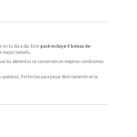
 en tu día a día. Este
pack incluye 5 bolsas de
de mayor tamaño.
o que los alimentos se conserven en mejores condiciones
es químicos. Perfectas para pesar directamente en la