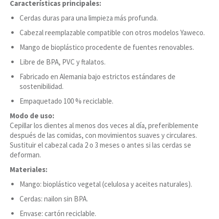
Características principales:
Cerdas duras para una limpieza más profunda.
Cabezal reemplazable compatible con otros modelos Yaweco.
Mango de bioplástico procedente de fuentes renovables.
Libre de BPA, PVC y ftalatos.
Fabricado en Alemania bajo estrictos estándares de
sostenibilidad.
Empaquetado 100 % reciclable.
Modo de uso:
Cepillar los dientes al menos dos veces al día, preferiblemente
después de las comidas, con movimientos suaves y circulares.
Sustituir el cabezal cada 2 o 3 meses o antes si las cerdas se
deforman.
Materiales:
Mango: bioplástico vegetal (celulosa y aceites naturales).
Cerdas: nailon sin BPA.
Envase: cartón reciclable.