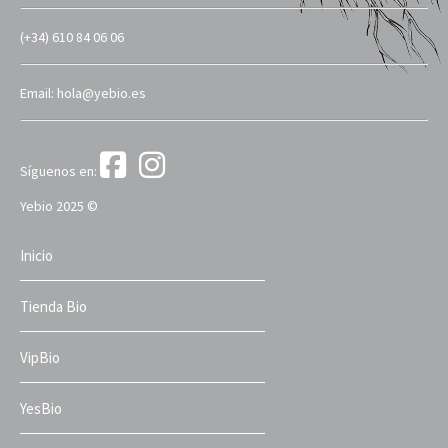
(+34) 610 84 06 06
Email: hola@yebio.es
Síguenos en:
Yebio 2025 ©
Inicio
Tienda Bio
VipBio
YesBio