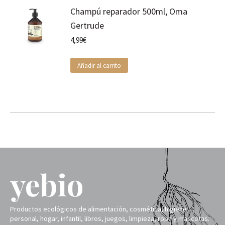
Champú reparador 500ml, Oma
Gertrude
4,99
€
Añadir al carrito
Productos ecológicos de alimentación, cosmética, higiene
personal, hogar, infantil, libros, juegos, limpieza, ropa y mascotas.