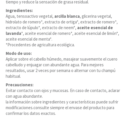
tiempo y reduce la sensación de grasa residual.
Ingredientes:
Agua, tensoactivo vegetal,
arcilla blanca
, glicerina vegetal,
hidrolato de romero*, extracto de ortiga*, extracto de romero*,
extracto de lúpulo*, extracto de neem*,
aceite esencial de
lavanda
*, aceite esencial de romero*, aceite esencial de limón*,
aceite esencial de menta*.
*Procedentes de agricultura ecológica.
Modo de uso:
Aplicar sobre el cabello húmedo, masajear suavemente el cuero
cabelludo y enjuagar con abundante agua. Para mejores
resultados, usar 2 veces por semana o alternar con tu champú
habitual.
Precauciones:
Evitar contacto con ojos y mucosas. En caso de contacto, aclarar
con agua abundante.
la información sobre ingredientes y características puede sufrir
modificaciones.consulte siempre el envase del producto para
confirmar los datos exactos.