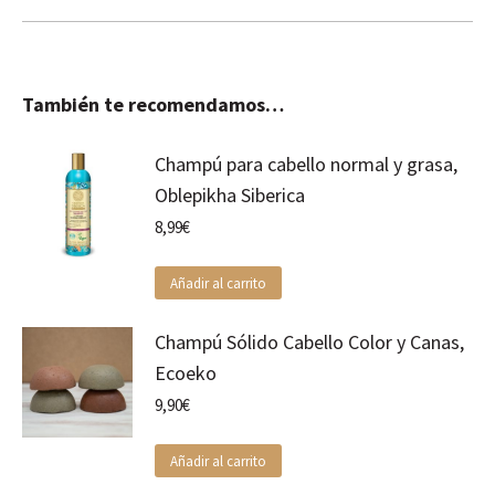
También te recomendamos…
Champú para cabello normal y grasa,
Oblepikha Siberica
8,99
€
Añadir al carrito
Champú Sólido Cabello Color y Canas,
Ecoeko
9,90
€
Añadir al carrito