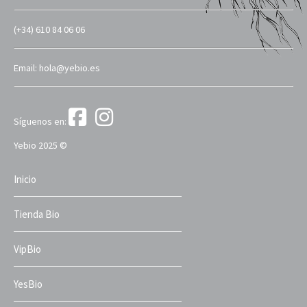
(+34) 610 84 06 06
Email: hola@yebio.es
Síguenos en:
Yebio 2025 ©
Inicio
Tienda Bio
VipBio
YesBio