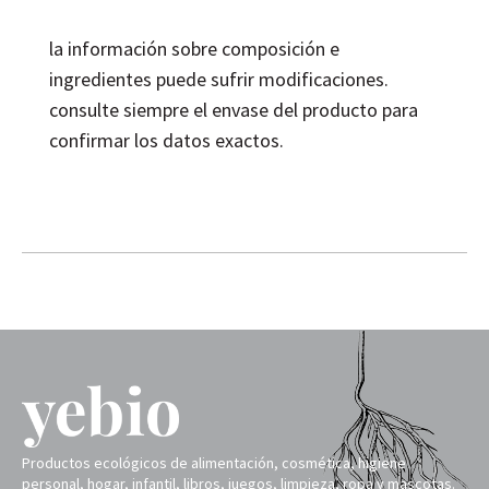
la información sobre composición e
ingredientes puede sufrir modificaciones.
consulte siempre el envase del producto para
confirmar los datos exactos.
Productos ecológicos de alimentación, cosmética, higiene
personal, hogar, infantil, libros, juegos, limpieza, ropa y mascotas.