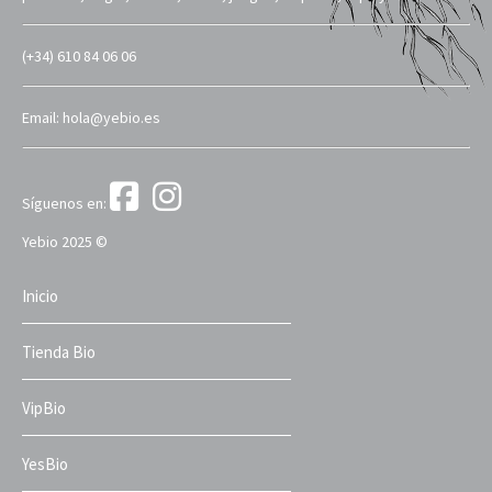
(+34) 610 84 06 06
Email: hola@yebio.es
Síguenos en:
Yebio 2025 ©
Inicio
Tienda Bio
VipBio
YesBio