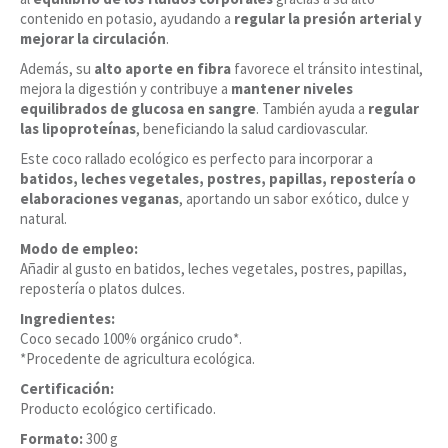
contenido en potasio, ayudando a
regular la presión arterial y
mejorar la circulación
.
Además, su
alto aporte en fibra
favorece el tránsito intestinal,
mejora la digestión y contribuye a
mantener niveles
equilibrados de glucosa en sangre
. También ayuda a
regular
las lipoproteínas
, beneficiando la salud cardiovascular.
Este coco rallado ecológico es perfecto para incorporar a
batidos, leches vegetales, postres, papillas, repostería o
elaboraciones veganas
, aportando un sabor exótico, dulce y
natural.
Modo de empleo:
Añadir al gusto en batidos, leches vegetales, postres, papillas,
repostería o platos dulces.
Ingredientes:
Coco secado 100% orgánico crudo*.
*Procedente de agricultura ecológica.
Certificación:
Producto ecológico certificado.
Formato:
300 g