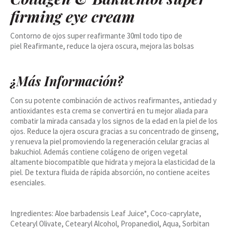
firming eye cream
Contorno de ojos super reafirmante 30ml todo tipo de
piel Reafirmante, reduce la ojera oscura, mejora las bolsas
¿Más Información?
Con su potente combinación de activos reafirmantes, antiedad y
antioxidantes esta crema se convertirá en tu mejor aliada para
combatir la mirada cansada y los signos de la edad en la piel de los
ojos. Reduce la ojera oscura gracias a su concentrado de ginseng,
y renueva la piel promoviendo la regeneración celular gracias al
bakuchiol. Además contiene colágeno de origen vegetal
altamente biocompatible que hidrata y mejora la elasticidad de la
piel. De textura fluida de rápida absorción, no contiene aceites
esenciales.
Ingredientes: Aloe barbadensis Leaf Juice*, Coco-caprylate,
Cetearyl Olivate, Cetearyl Alcohol, Propanediol, Aqua, Sorbitan