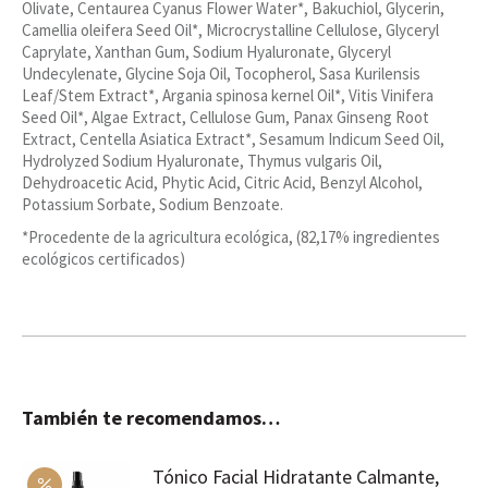
Olivate, Centaurea Cyanus Flower Water*, Bakuchiol, Glycerin,
Camellia oleifera Seed Oil*, Microcrystalline Cellulose, Glyceryl
Caprylate, Xanthan Gum, Sodium Hyaluronate, Glyceryl
Undecylenate, Glycine Soja Oil, Tocopherol, Sasa Kurilensis
Leaf/Stem Extract*, Argania spinosa kernel Oil*, Vitis Vinifera
Seed Oil*, Algae Extract, Cellulose Gum, Panax Ginseng Root
Extract, Centella Asiatica Extract*, Sesamum Indicum Seed Oil,
Hydrolyzed Sodium Hyaluronate, Thymus vulgaris Oil,
Dehydroacetic Acid, Phytic Acid, Citric Acid, Benzyl Alcohol,
Potassium Sorbate, Sodium Benzoate.
*Procedente de la agricultura ecológica, (82,17% ingredientes
ecológicos certificados)
También te recomendamos…
Tónico Facial Hidratante Calmante,