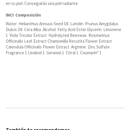
en tu piel. Conseguirás una piel radiante.
INCI Composición
Water Helianthus Annuus Seed Oil Lanolin Prunus Amygdalus
Dulcis Oil Cera Alba Alcohol Fatty Acid Ester Glycerin Limonene
1 Viola Tricolor Extract Hydrolyzed Beeswax Rosmarinus
Officinalis Leaf Extract Chamomilla Recutita Flower Extract
Calendula Officinalis Flower Extract Arginine Zinc Sulfate
Fragrance 1 Linalool 1 Geraniol 1 Citral 1 Coumarin* 1
También te recomendamos…