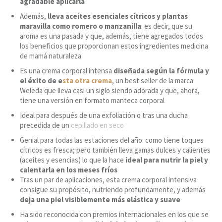
agradable aplicarla
Además,
lleva aceites esenciales cítricos y plantas
maravilla como romero o manzanilla
: es decir, que su
aroma es una pasada y que, además, tiene agregados todos
los beneficios que proporcionan estos ingredientes medicina
de mamá naturaleza
Es una crema corporal intensa
diseñada según la fórmula y
el éxito de e
sta otra crema
, un best seller de la marca
Weleda que lleva casi un siglo siendo adorada y que, ahora,
tiene una versión en formato manteca corporal
Ideal para después de una exfoliación o tras una ducha
precedida de un
cepillado en seco
Genial para todas las estaciones del año: como tiene toques
cítricos es fresca; pero también lleva gamas dulces y calientes
(aceites y esencias) lo que la hace
ideal para nutrir la piel y
calentarla en los meses fríos
Tras un par de aplicaciones, esta crema corporal intensiva
consigue su propósito, nutriendo profundamente, y además
deja una piel visiblemente más elástica y suave
Ha sido reconocida con premios internacionales en los que se