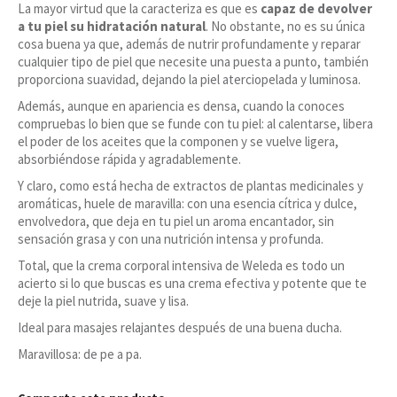
La mayor virtud que la caracteriza es que es
capaz de devolver
a tu piel su hidratación natural
. No obstante, no es su única
cosa buena ya que, además de nutrir profundamente y reparar
cualquier tipo de piel que necesite una puesta a punto, también
proporciona suavidad, dejando la piel aterciopelada y luminosa.
Además, aunque en apariencia es densa, cuando la conoces
compruebas lo bien que se funde con tu piel: al calentarse, libera
el poder de los aceites que la componen y se vuelve ligera,
absorbiéndose rápida y agradablemente.
Y claro, como está hecha de extractos de plantas medicinales y
aromáticas, huele de maravilla: con una esencia cítrica y dulce,
envolvedora, que deja en tu piel un aroma encantador, sin
sensación grasa y con una nutrición intensa y profunda.
Total, que la crema corporal intensiva de Weleda es todo un
acierto si lo que buscas es una crema efectiva y potente que te
deje la piel nutrida, suave y lisa.
Ideal para masajes relajantes después de una buena ducha.
Maravillosa: de pe a pa.