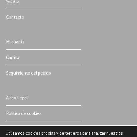
YesBio
Contacto
Mi cuenta
Carrito
Seguimiento del pedido
Aviso Legal
Política de cookies
Política de privacidad
Utilizamos cookies propias y de terceros para analizar nuestros