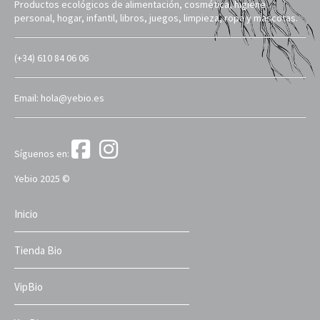
Productos ecológicos de alimentación, cosmética, higiene
personal, hogar, infantil, libros, juegos, limpieza, ropa y mascotas.
(+34) 610 84 06 06
Email: hola@yebio.es
Síguenos en:
Yebio 2025 ©
Inicio
Tienda Bio
VipBio