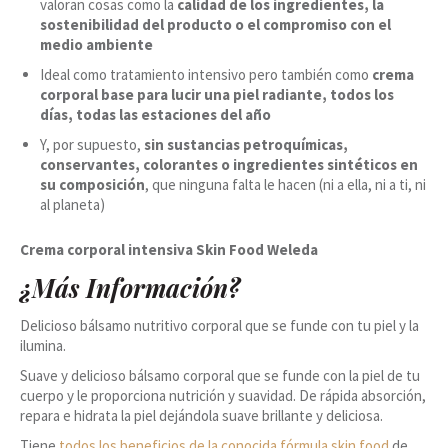
valoran cosas como la
calidad de los ingredientes, la
sostenibilidad del producto o el compromiso con el
medio ambiente
Ideal como tratamiento intensivo pero también como
crema
corporal base para lucir una piel radiante, todos los
días, todas las estaciones del año
Y, por supuesto,
sin sustancias petroquímicas,
conservantes, colorantes o ingredientes sintéticos en
su composición
, que ninguna falta le hacen (ni a ella, ni a ti, ni
al planeta)
Crema corporal intensiva Skin Food Weleda
¿Más Información?
Delicioso bálsamo nutritivo corporal que se funde con tu piel y la
ilumina.
Suave y delicioso bálsamo corporal que se funde con la piel de tu
cuerpo y le proporciona nutrición y suavidad. De rápida absorción,
repara e hidrata la piel dejándola suave brillante y deliciosa.
Tiene
todos los beneficios de la conocida fórmula skin food
de