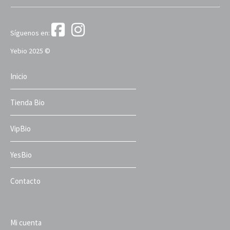
Síguenos en:
Yebio 2025 ©
Inicio
Tienda Bio
VipBio
YesBio
Contacto
Mi cuenta