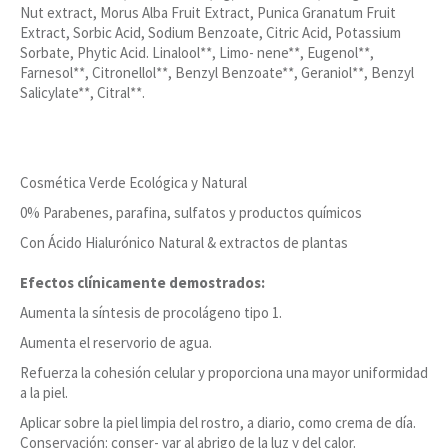
Nut extract, Morus Alba Fruit Extract, Punica Granatum Fruit
Extract, Sorbic Acid, Sodium Benzoate, Citric Acid, Potassium
Sorbate, Phytic Acid. Linalool**, Limo- nene**, Eugenol**,
Farnesol**, Citronellol**, Benzyl Benzoate**, Geraniol**, Benzyl
Salicylate**, Citral**.
Cosmética Verde Ecológica y Natural
0% Parabenes, parafina, sulfatos y productos químicos
Con Ácido Hialurónico Natural & extractos de plantas
Efectos clínicamente demostrados:
Aumenta la síntesis de procolágeno tipo 1.
Aumenta el reservorio de agua.
Refuerza la cohesión celular y proporciona una mayor uniformidad
a la piel.
Aplicar sobre la piel limpia del rostro, a diario, como crema de día.
Conservación: conser- var al abrigo de la luz y del calor.