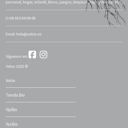
personal, hogar, infantil, libros, juegos, limpieza, ropa y mascotas.
(+34) 610 84 06 06
Email: hola@yebio.es
Síguenos en:
Yebio 2025 ©
Inicio
Tienda Bio
VipBio
YesBio