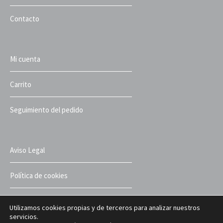
Contacto
Mi cuenta
Carrito
Seguimiento del pedido
Aviso Legal
Política de cookies
Política de privacidad
Utilizamos cookies propias y de terceros para analizar nuestros
servicios.