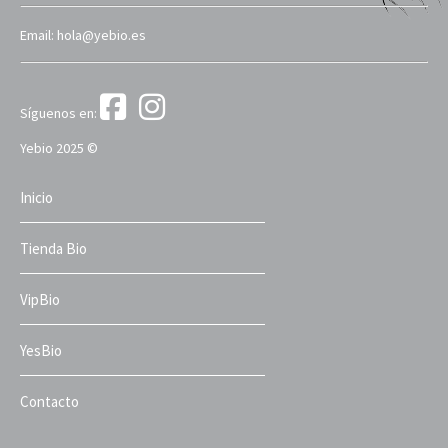
Email: hola@yebio.es
Síguenos en:
Yebio 2025 ©
Inicio
Tienda Bio
VipBio
YesBio
Contacto