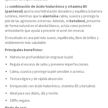
La
combinación de ácido hialurónico y vitamina B5
(pantenol)
aporta una hidratación duradera y equilibra la barrera
cutánea, mientras que la
alantoína
calma, suaviza y protege la
piel de las agresiones externas. Además, el
betulinol
, presente
de forma natural en el abedul blanco, actúa como potente
antioxidante que ayuda a prevenir el acné sin resecar.
El resultado es una piel más suave, equilibrada, libre de brillos y
visiblemente más saludable.
Principales beneficios:
Hidrata en profundidad sin engrasar la piel.
Regula el exceso de sebo y previene imperfecciones.
Calma, suaviza y protege la piel sensible o acneica.
Textura ligera y de rápida absorción.
Enriquecido con ácido hialurónico, vitamina B5 y betulinol.
Ideal para uso diario, día y noche.
100% vegano.
Modo de uso: