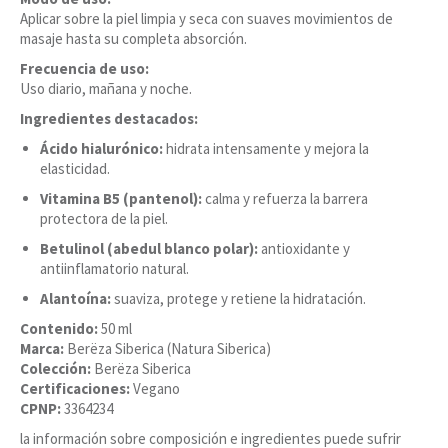
Aplicar sobre la piel limpia y seca con suaves movimientos de
masaje hasta su completa absorción.
Frecuencia de uso:
Uso diario, mañana y noche.
Ingredientes destacados:
Ácido hialurónico:
hidrata intensamente y mejora la
elasticidad.
Vitamina B5 (pantenol):
calma y refuerza la barrera
protectora de la piel.
Betulinol (abedul blanco polar):
antioxidante y
antiinflamatorio natural.
Alantoína:
suaviza, protege y retiene la hidratación.
Contenido:
50 ml
Marca:
Berëza Siberica (Natura Siberica)
Colección:
Berëza Siberica
Certificaciones:
Vegano
CPNP:
3364234
la información sobre composición e ingredientes puede sufrir