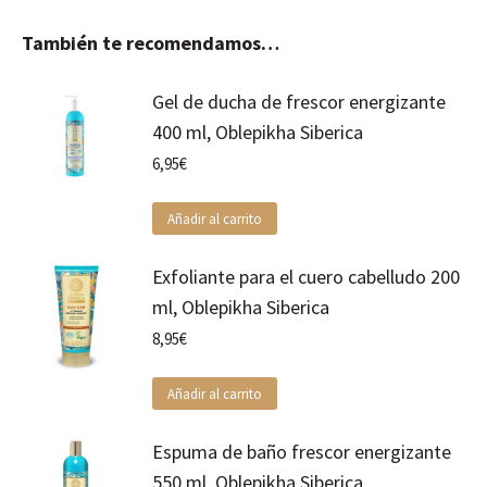
También te recomendamos…
Gel de ducha de frescor energizante
400 ml, Oblepikha Siberica
6,95
€
Añadir al carrito
Exfoliante para el cuero cabelludo 200
ml, Oblepikha Siberica
8,95
€
Añadir al carrito
Espuma de baño frescor energizante
550 ml, Oblepikha Siberica