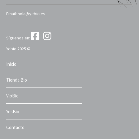
Email: hola@yebio.es
Síguenos en:
Yebio 2025 ©
Inicio
Tienda Bio
VipBio
YesBio
Contacto