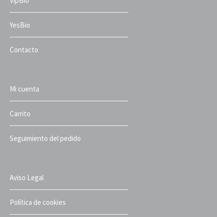
VipBio
YesBio
Contacto
Mi cuenta
Carrito
Seguimiento del pedido
Aviso Legal
Política de cookies