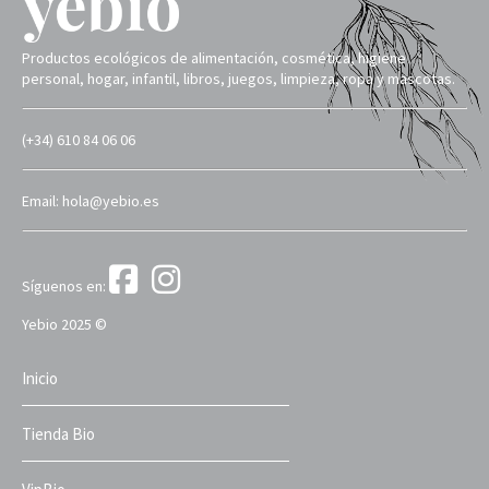
Productos ecológicos de alimentación, cosmética, higiene
personal, hogar, infantil, libros, juegos, limpieza, ropa y mascotas.
(+34) 610 84 06 06
Email: hola@yebio.es
Síguenos en:
Yebio 2025 ©
Inicio
Tienda Bio