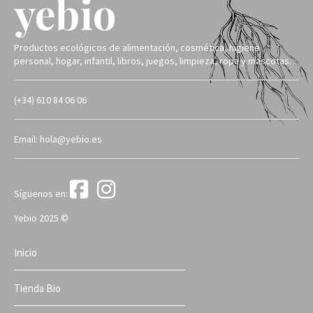
Productos ecológicos de alimentación, cosmética, higiene
personal, hogar, infantil, libros, juegos, limpieza, ropa y mascotas.
(+34) 610 84 06 06
Email: hola@yebio.es
Síguenos en:
Yebio 2025 ©
Inicio
Tienda Bio