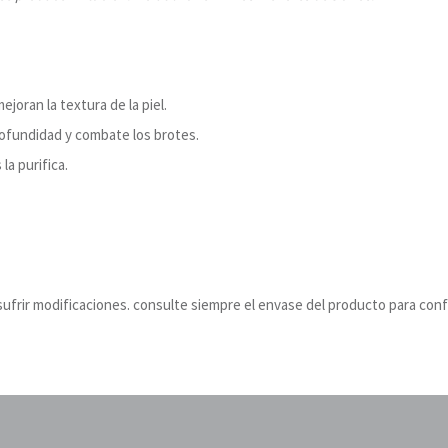
oran la textura de la piel.
rofundidad y combate los brotes.
la purifica.
ufrir modificaciones. consulte siempre el envase del producto para conf