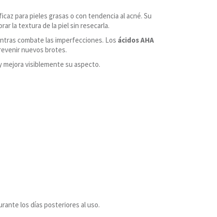
icaz para pieles grasas o con tendencia al acné. Su
ar la textura de la piel sin resecarla.
mientras combate las imperfecciones. Los
ácidos AHA
revenir nuevos brotes.
 y mejora visiblemente su aspecto.
rante los días posteriores al uso.