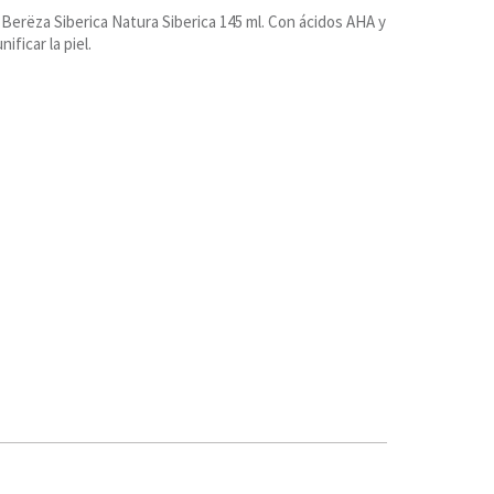
 Berëza Siberica Natura Siberica 145 ml. Con ácidos AHA y
nificar la piel.