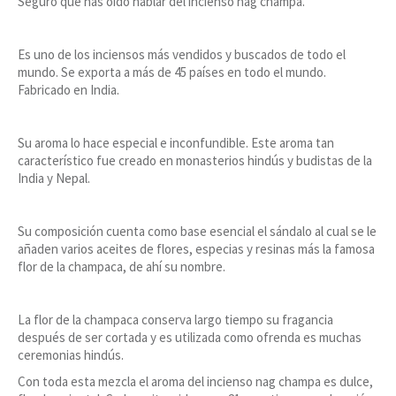
Seguro que has oído hablar del incienso nag champa.
Es uno de los inciensos más vendidos y buscados de todo el
mundo. Se exporta a más de 45 países en todo el mundo.
Fabricado en India.
Su aroma lo hace especial e inconfundible. Este aroma tan
característico fue creado en monasterios hindús y budistas de la
India y Nepal.
Su composición cuenta como base esencial el sándalo al cual se le
añaden varios aceites de flores, especias y resinas más la famosa
flor de la champaca, de ahí su nombre.
La flor de la champaca conserva largo tiempo su fragancia
después de ser cortada y es utilizada como ofrenda es muchas
ceremonias hindús.
Con toda esta mezcla el aroma del incienso nag champa es dulce,