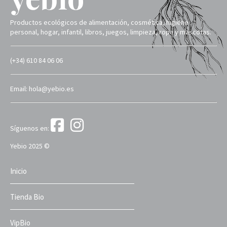
Productos ecológicos de alimentación, cosmética, higiene
personal, hogar, infantil, libros, juegos, limpieza, ropa y mascotas.
(+34) 610 84 06 06
Email: hola@yebio.es
Síguenos en:
Yebio 2025 ©
Inicio
Tienda Bio
VipBio