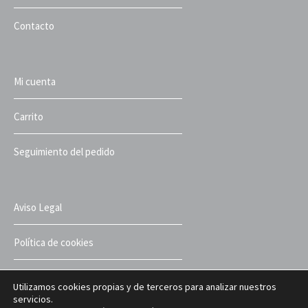
Contacto
Mi cuenta
Carrito
Seguimiento del pedido
Aviso Legal
Política de cookies
Política de privacidad
Utilizamos cookies propias y de terceros para analizar nuestros
servicios.