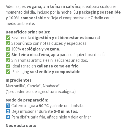
Además, es
vegana, sin teína ni cafeína
, ideal para cualquier
momento del día, incluso por la noche. Su
packaging sostenible
y 100% compostable
refleja el compromiso de Orballo con el
medio ambiente.
Beneficios principales:
Favorece la
digestión y el bienestar estomacal
.
Sabor único con notas dulces y especiadas.
100%
ecológica y vegana
.
Sin teína ni cafeína
, apta para cualquier hora del día.
Sin aromas artificiales ni azúcares añadidos.
Ideal tanto en
caliente como en frío
.
Packaging
sostenible y compostable
.
Ingredientes:
Manzanilla*, Canela*, Albahaca*
(*procedentes de agricultura ecológica).
Modo de preparación:
Calienta agua a
90 ºC
y añade una bolsita.
Deja infusionar durante
5-8 minutos
.
Para disfrutarla fría, añade hielo y deja enfriar.
Nos gusta para: