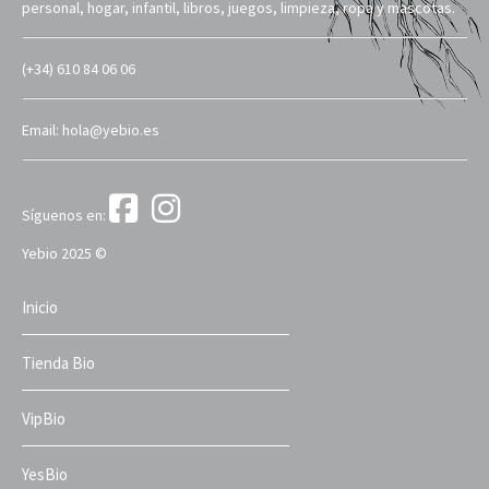
personal, hogar, infantil, libros, juegos, limpieza, ropa y mascotas.
(+34) 610 84 06 06
Email: hola@yebio.es
Síguenos en:
Yebio 2025 ©
Inicio
Tienda Bio
VipBio
YesBio