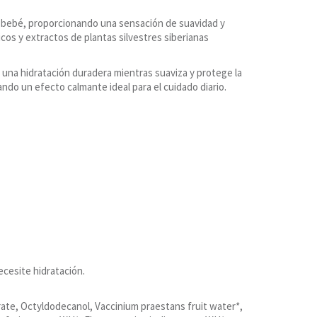
el bebé, proporcionando una sensación de suavidad y
os y extractos de plantas silvestres siberianas
a una hidratación duradera mientras suaviza y protege la
ando un efecto calmante ideal para el cuidado diario.
ecesite hidratación.
prate, Octyldodecanol, Vaccinium praestans fruit water*,