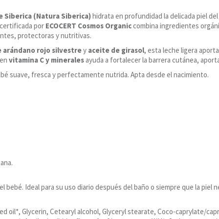
e Siberica (Natura Siberica)
hidrata en profundidad la delicada piel d
 certificada por
ECOCERT Cosmos Organic
combina ingredientes orgánic
tes, protectoras y nutritivas.
 arándano rojo silvestre
y
aceite de girasol
, esta leche ligera aport
 en
vitamina C y minerales
ayuda a fortalecer la barrera cutánea, aport
 bebé suave, fresca y perfectamente nutrida. Apta desde el nacimiento.
ana.
el bebé. Ideal para su uso diario después del baño o siempre que la piel n
ed oil*, Glycerin, Cetearyl alcohol, Glyceryl stearate, Coco-caprylate/ca