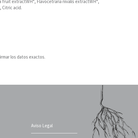
 fruit extractWH*, Flavocetraria nivalis extractWH*,
Citric acid.
irmar los datos exactos.
Aviso Legal