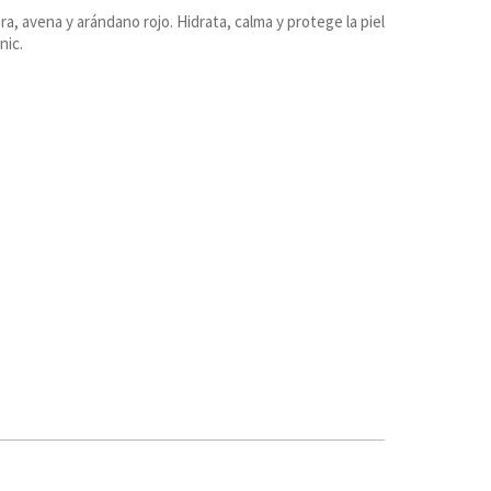
a, avena y arándano rojo. Hidrata, calma y protege la piel
nic.