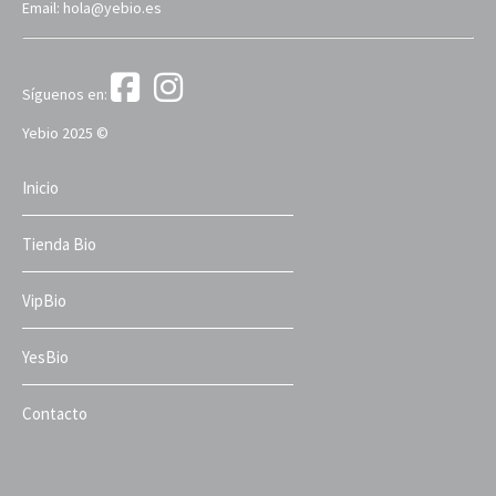
Email: hola@yebio.es
Síguenos en:
Yebio 2025 ©
Inicio
Tienda Bio
VipBio
YesBio
Contacto