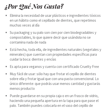
¿Por Qué Nos Gusta?
Elimina la necesidad de usar plásticos e ingredientes tóxicos
en un hábito como el cepillado de dientes, que repetimos
muchas veces al día
Su packaging y su palo son cien por cien biodegradables y
compostables, lo que quiere decir que usándola no se
contamina nada de nada
Está hecha, toda ella, de ingredientes naturales (vegetales y
minerales) que cuentan con propiedades específicas para
cuidar la boca: dientes y encías
Es apta para veganos y cuenta con certificado Cruelty Free
Muy fácil de usar: sólo hay que frotar el cepillo de dientes
sobre ella y frotar igual que con una pasta convencional. Lo
único diferente: que podrás usar menos cantidad y gastarás
menos producto
Puede guardarse en su propia caja o en un frasco de vidrio,
haciendo una pequeña apertura en la tapa para que pase el
palo. También puedes colocarla en el vaso del cepillo de