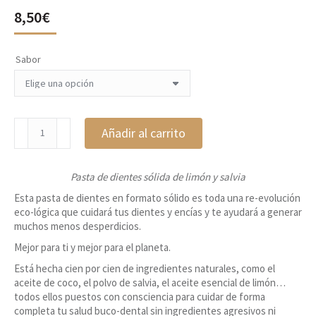
8,50
€
Sabor
Dentífrico
Añadir al carrito
sólido,
Lamazuna
cantidad
Pasta de dientes sólida de limón y salvia
Esta pasta de dientes en formato sólido es toda una re-evolución
eco-lógica que cuidará tus dientes y encías y te ayudará a generar
muchos menos desperdicios.
Mejor para ti y mejor para el planeta.
Está hecha cien por cien de ingredientes naturales, como el
aceite de coco, el polvo de salvia, el aceite esencial de limón…
todos ellos puestos con consciencia para cuidar de forma
completa tu salud buco-dental sin ingredientes agresivos ni