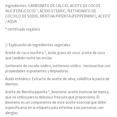
Ingredientes: CARBONATO DE CALCIO, ACEITE DE COCOS
NUCIFERA (COCO) *, ÁCIDO STEARIC, ISETHIONATO DE
COCOILO DE SODIO, MENTHA PIPERITA (PEPPERMINT), ACEITE
/ AQUA
* certificado orgánico
// Explicación de ingredientes vegetales
Aceite de coco nucifera *, ácido graso de coco: aceite de coco
que también nutre las encías
Isetionato de cocoílo sódico, isetionato sódico : tensioactivo con
propiedades espumantes y limpiadoras
Ácido esteárico: Extracto de aceite de oliva, solidifica la pasta de
dientes.
Aceite de Mentha piperita *, limonene: aceite esencial de menta,
que se utiliza para la deliciosa frescura que proporciona. El
limoneno es un componente de este aceite esencial que debe
especificarse en la etiqueta para informar a las personas con
alergias.