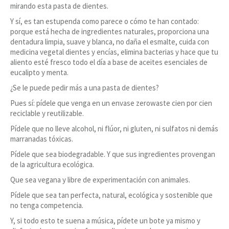
mirando esta pasta de dientes.
Y sí, es tan estupenda como parece o cómo te han contado:
porque está hecha de ingredientes naturales, proporciona una
dentadura limpia, suave y blanca, no daña el esmalte, cuida con
medicina vegetal dientes y encías, elimina bacterias y hace que tu
aliento esté fresco todo el día a base de aceites esenciales de
eucalipto y menta.
¿Se le puede pedir más a una pasta de dientes?
Pues sí: pídele que venga en un envase zerowaste cien por cien
reciclable y reutilizable.
Pídele que no lleve alcohol, ni flúor, ni gluten, ni sulfatos ni demás
marranadas tóxicas.
Pídele que sea biodegradable. Y que sus ingredientes provengan
de la agricultura ecológica.
Que sea vegana y libre de experimentación con animales.
Pídele que sea tan perfecta, natural, ecológica y sostenible que
no tenga competencia.
Y, si todo esto te suena a música, pídete un bote ya mismo y