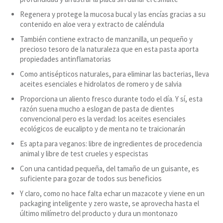
Regenera y protege la mucosa bucal y las encías gracias a su
contenido en aloe vera y extracto de caléndula
También contiene extracto de manzanilla, un pequeño y
precioso tesoro de la naturaleza que en esta pasta aporta
propiedades antinflamatorias
Como antisépticos naturales, para eliminar las bacterias, lleva
aceites esenciales e hidrolatos de romero y de salvia
Proporciona un aliento fresco durante todo el día. Y sí, esta
razón suena mucho a eslogan de pasta de dientes
convencional pero es la verdad: los aceites esenciales
ecológicos de eucalipto y de menta no te traicionarán
Es apta para veganos: libre de ingredientes de procedencia
animal y libre de test crueles y especistas
Con una cantidad pequeña, del tamaño de un guisante, es
suficiente para gozar de todos sus beneficios
Y claro, como no hace falta echar un mazacote y viene en un
packaging inteligente y zero waste, se aprovecha hasta el
último milímetro del producto y dura un montonazo