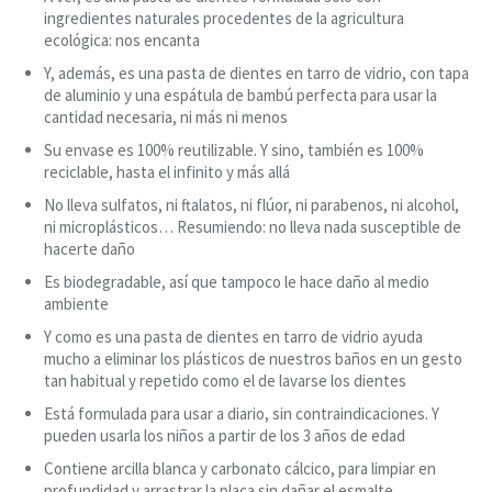
ingredientes naturales procedentes de la agricultura
ecológica: nos encanta
Y, además, es una pasta de dientes en tarro de vidrio, con tapa
de aluminio y una espátula de bambú perfecta para usar la
cantidad necesaria, ni más ni menos
Su envase es 100% reutilizable. Y sino, también es 100%
reciclable, hasta el infinito y más allá
No lleva sulfatos, ni ftalatos, ni flúor, ni parabenos, ni alcohol,
ni microplásticos… Resumiendo: no lleva nada susceptible de
hacerte daño
Es biodegradable, así que tampoco le hace daño al medio
ambiente
Y como es una pasta de dientes en tarro de vidrio ayuda
mucho a eliminar los plásticos de nuestros baños en un gesto
tan habitual y repetido como el de lavarse los dientes
Está formulada para usar a diario, sin contraindicaciones. Y
pueden usarla los niños a partir de los 3 años de edad
Contiene arcilla blanca y carbonato cálcico, para limpiar en
profundidad y arrastrar la placa sin dañar el esmalte