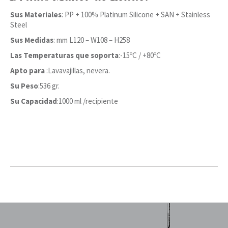
Sus Materiales
: PP + 100% Platinum Silicone + SAN + Stainless
Steel
Sus Medidas
: mm L120 – W108 – H258
Las Temperaturas
que soporta
:-15ºC / +80ºC
Apto para
:Lavavajillas, nevera.
Su Peso
:536 gr.
Su Capacidad
:1000 ml /recipiente