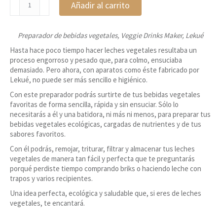
Añadir al carrito
Drinks
Maker,
Lekué
Preparador de bebidas vegetales, Veggie Drinks Maker, Lekué
cantidad
Hasta hace poco tiempo hacer leches vegetales resultaba un
proceso engorroso y pesado que, para colmo, ensuciaba
demasiado. Pero ahora, con aparatos como éste fabricado por
Lekué, no puede ser más sencillo e higiénico.
Con este preparador podrás surtirte de tus bebidas vegetales
favoritas de forma sencilla, rápida y sin ensuciar. Sólo lo
necesitarás a él y una batidora, ni más ni menos, para preparar tus
bebidas vegetales ecológicas, cargadas de nutrientes y de tus
sabores favoritos.
Con él podrás, remojar, triturar, filtrar y almacenar tus leches
vegetales de manera tan fácil y perfecta que te preguntarás
porqué perdiste tiempo comprando briks o haciendo leche con
trapos y varios recipientes.
Una idea perfecta, ecológica y saludable que, si eres de leches
vegetales, te encantará.