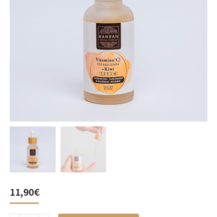
11,90
€