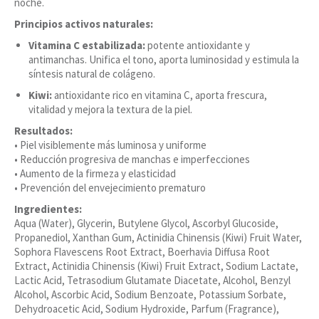
noche.
Principios activos naturales:
Vitamina C estabilizada:
potente antioxidante y
antimanchas. Unifica el tono, aporta luminosidad y estimula la
síntesis natural de colágeno.
Kiwi:
antioxidante rico en vitamina C, aporta frescura,
vitalidad y mejora la textura de la piel.
Resultados:
• Piel visiblemente más luminosa y uniforme
• Reducción progresiva de manchas e imperfecciones
• Aumento de la firmeza y elasticidad
• Prevención del envejecimiento prematuro
Ingredientes:
Aqua (Water), Glycerin, Butylene Glycol, Ascorbyl Glucoside,
Propanediol, Xanthan Gum, Actinidia Chinensis (Kiwi) Fruit Water,
Sophora Flavescens Root Extract, Boerhavia Diffusa Root
Extract, Actinidia Chinensis (Kiwi) Fruit Extract, Sodium Lactate,
Lactic Acid, Tetrasodium Glutamate Diacetate, Alcohol, Benzyl
Alcohol, Ascorbic Acid, Sodium Benzoate, Potassium Sorbate,
Dehydroacetic Acid, Sodium Hydroxide, Parfum (Fragrance),