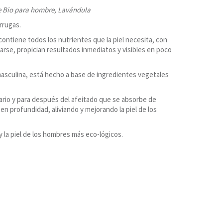
e Bio para hombre, Lavándula
rrugas.
ntiene todos los nutrientes que la piel necesita, con
larse, propician resultados inmediatos y visibles en poco
masculina, está hecho a base de ingredientes vegetales
iario y para después del afeitado que se absorbe de
n profundidad, aliviando y mejorando la piel de los
y la piel de los hombres más eco-lógicos.