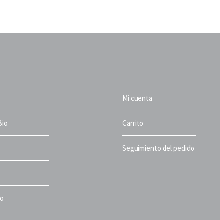
Mi cuenta
Bio
Carrito
Seguimiento del pedido
to