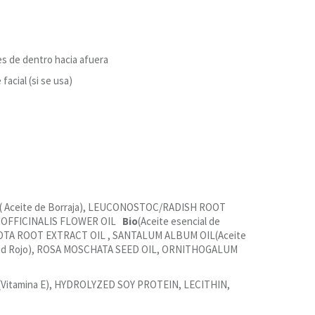
es de dentro hacia afuera
facial (si se usa)
( Aceite de Borraja), LEUCONOSTOC/RADISH ROOT
US OFFICINALIS FLOWER OIL
Bio
(Aceite esencial de
ROTA ROOT EXTRACT OIL , SANTALUM ALBUM OIL(Aceite
e Vid Rojo), ROSA MOSCHATA SEED OIL, ORNITHOGALUM
(Vitamina E), HYDROLYZED SOY PROTEIN, LECITHIN,