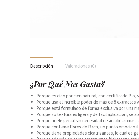
Descripción
Valoraciones (0)
¿Por Qué Nos Gusta?
Porque es cien por cien natural, con certificado Bio,
Porque usa el increíble poder de más de 8 extractos ve
Porque está formulado de forma exclusiva por una ma
Porque su textura es ligera y de fácil aplicación, se 
Porque huele genial sin necesidad de añadir aromas ar
Porque contiene flores de Bach, un punto emocional
Porque tiene propiedades cicatrizantes, lo cual es ge