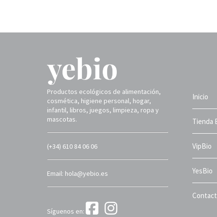
Productos ecológicos de alimentación,
Inicio
cosmética, higiene personal, hogar,
infantil, libros, juegos, limpieza, ropa y
mascotas.
Tienda 
VipBio
(+34) 610 84 06 06
YesBio
Email: hola@yebio.es
Contac
Síguenos en: