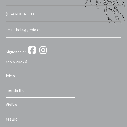
(+34) 610 84 06 06
Email: hola@yebio.es
Síguenos en:
Yebio 2025 ©
Inicio
Tienda Bio
VipBio
YesBio