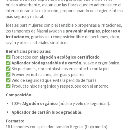
núcleo absorbente, evitan que las fibras queden adheridas en el
interior durante la extracción, proporcionando una higiene íntima
más segura y natural.
Ideales para mujeres con piel sensible o propensas a irritaciones,
los tampones de Masmi ayudan a
prevenir alergias, picores e
irritaciones
, gracias a su composición libre de perfumes, cloro,
rayón y otros materiales sintéticos.
Beneficios principales:
Fabricados con
algodón ecológico certificado
.
Aplicador biodegradable de cartón
, suave y ergonómico.
Sin perfumes, cloro ni plásticos en contacto con la piel.
Previenen irritaciones, alergias y picores.
Velo de seguridad que evita la pérdida de fibras.
Producto hipoalergénico y respetuoso con el entorno.
Composición:
100%
Algodón orgánico
(núcleo y velo de seguridad).
Aplicador de cartón biodegradable
.
Formato:
16 tampones con aplicador, tamaño Regular (flujo medio).