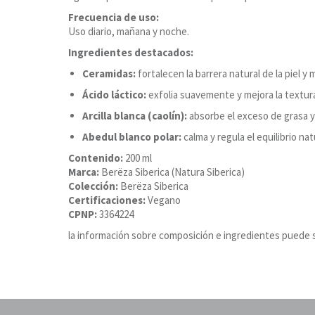
Frecuencia de uso:
Uso diario, mañana y noche.
Ingredientes destacados:
Ceramidas:
fortalecen la barrera natural de la piel y 
Ácido láctico:
exfolia suavemente y mejora la textur
Arcilla blanca (caolín):
absorbe el exceso de grasa y 
Abedul blanco polar:
calma y regula el equilibrio natu
Contenido:
200 ml
Marca:
Berëza Siberica (Natura Siberica)
Colección:
Berëza Siberica
Certificaciones:
Vegano
CPNP:
3364224
la información sobre composición e ingredientes puede s