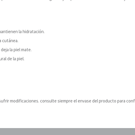
mantienen la hidratación.
a cutánea.
deja la piel mate.
ral de la piel.
ufrir modificaciones. consulte siempre el envase del producto para conf