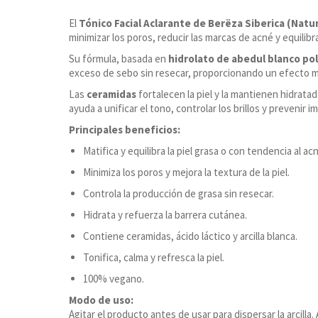
El
Tónico Facial Aclarante de Berëza Siberica (Natur
minimizar los poros, reducir las marcas de acné y equilibr
Su fórmula, basada en
hidrolato de abedul blanco pol
exceso de sebo sin resecar, proporcionando un efecto 
Las
ceramidas
fortalecen la piel y la mantienen hidrata
ayuda a unificar el tono, controlar los brillos y prevenir 
Principales beneficios:
Matifica y equilibra la piel grasa o con tendencia al ac
Minimiza los poros y mejora la textura de la piel.
Controla la producción de grasa sin resecar.
Hidrata y refuerza la barrera cutánea.
Contiene ceramidas, ácido láctico y arcilla blanca.
Tonifica, calma y refresca la piel.
100% vegano.
Modo de uso:
Agitar el producto antes de usar para dispersar la arcilla.