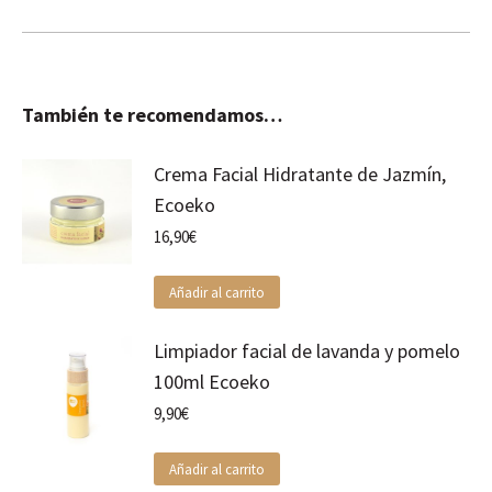
También te recomendamos…
Crema Facial Hidratante de Jazmín,
Ecoeko
16,90
€
Añadir al carrito
Limpiador facial de lavanda y pomelo
100ml Ecoeko
9,90
€
Añadir al carrito