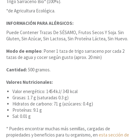
Trigo Sarraceno Bio* (100%).
*de Agricultura Ecológica.
INFORMACIÓN PARA ALÉRGICOS:
Puede Contener Trazas De SÉSAMO, Frutos Secos Y Soja. Sin
Gluten, Sin Azúcar, Sin Lactosa, Sin Proteína Láctea, Sin Huevo.
Modo de empleo
: Poner 1 taza de trigo sarraceno por cada 2
tazas de agua y cocer según gusto (aprox. 20 min)
Cantidad:
500 gramos.
Valores Nutricionales:
Valor energético: 1454 kJ/ 343 kcal
Grasas: 1.7 g (saturadas 0.3 g)
Hidratos de carbono: 71 g (azúcares: 0.4 g)
Proteínas: 9.1 g
Sal: 0.01 g
* Puedes encontrar muchas más semillas, cargadas de
propiedades y beneficios para tu organismo, en
esta sección de