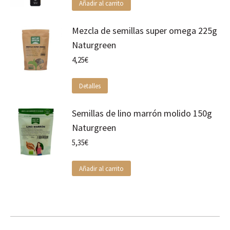
Añadir al carrito
Mezcla de semillas super omega 225g
Naturgreen
4,25
€
Detalles
Semillas de lino marrón molido 150g
Naturgreen
5,35
€
Añadir al carrito