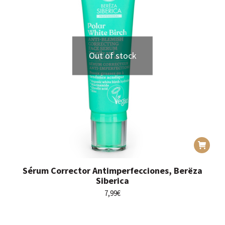
Out of stock
Sérum Corrector Antimperfecciones, Berëza
Siberica
7,99
€