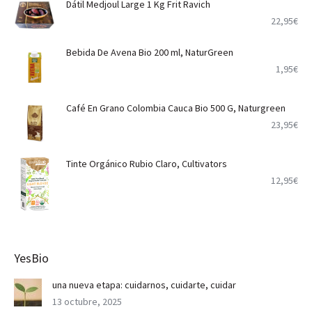
Dátil Medjoul Large 1 Kg Frit Ravich
22,95
€
Bebida De Avena Bio 200 ml, NaturGreen
1,95
€
Café En Grano Colombia Cauca Bio 500 G, Naturgreen
23,95
€
Tinte Orgánico Rubio Claro, Cultivators
12,95
€
YesBio
una nueva etapa: cuidarnos, cuidarte, cuidar
13 octubre, 2025