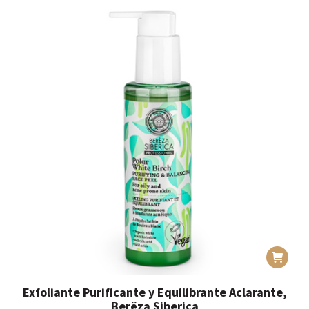
Exfoliante Purificante y Equilibrante Aclarante,
Berëza Siberica