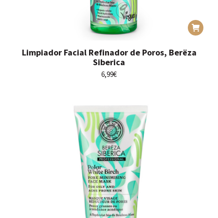
Limpiador Facial Refinador de Poros, Berëza
Siberica
6,99
€